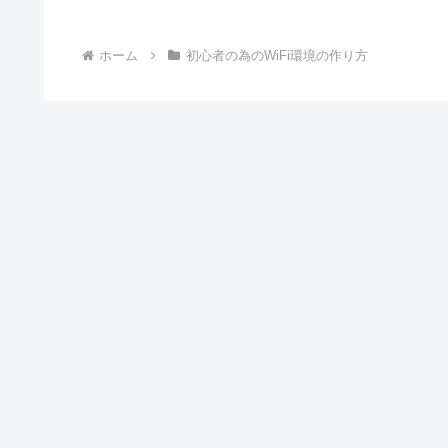
ホーム
初心者の為のWiFi環境の作り方